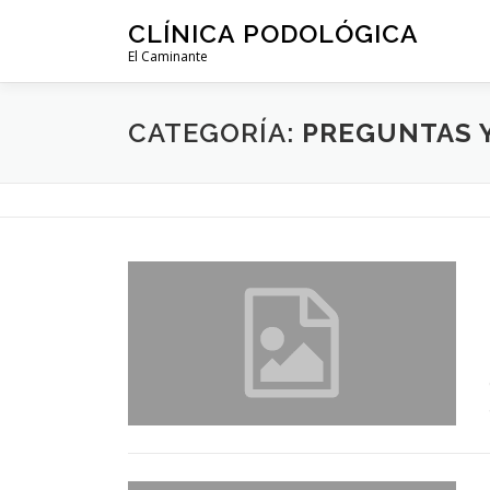
Saltar
CLÍNICA PODOLÓGICA
al
El Caminante
contenido
CATEGORÍA:
PREGUNTAS 